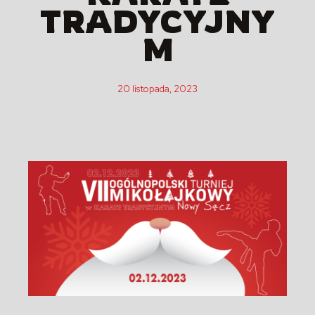
TRADYCYJNY
M
20 listopada, 2023