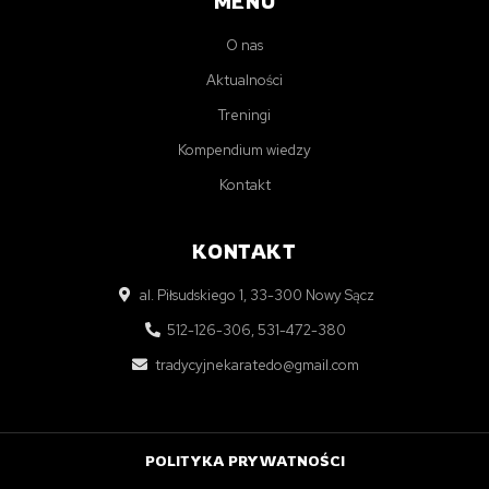
MENU
O nas
Aktualności
Treningi
Kompendium wiedzy
Kontakt
KONTAKT
al. Piłsudskiego 1, 33-300 Nowy Sącz
512-126-306, 531-472-380
tradycyjnekaratedo@gmail.com
POLITYKA PRYWATNOŚCI