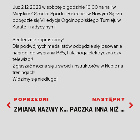
Już 2.12.2023 w sobotę o godzinie 10.00 na hali w
Miejskim Ośrodku Sportu i Rekreacji w Nowym Sączu
odbędzie się VII edycja Ogólnopolskiego Turnieju w
Karate Tradycyjnym!
Serdecznie zapraszamy!
Dla podwójnych medalistów odbędzie się losowanie
nagród, do wygrania PS5, hulajnoga elektryczna czy
telewizor!
Zgłaszać można się u swoich instruktorów w klubie na
treningach!
Widzimy się niedługo!
POPRZEDNI
NASTĘPNY
ZMIANA NAZWY KLUBU!
PACZKA INNA NIŻ ZWYKLE!