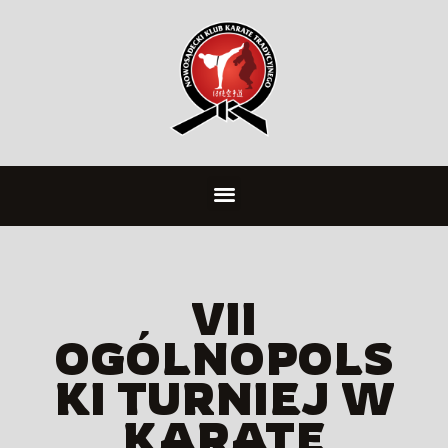
VII
OGÓLNOPOLS
KI TURNIEJ W
KARATE