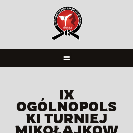
IX
OGÓLNOPOLS
KI TURNIEJ
MIKOŁAJKOW