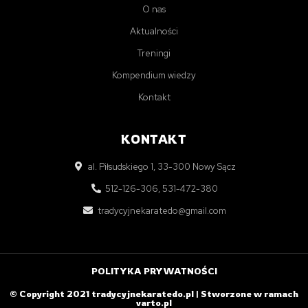
O nas
Aktualności
Treningi
Kompendium wiedzy
Kontakt
KONTAKT
al. Piłsudskiego 1, 33-300 Nowy Sącz
512-126-306, 531-472-380
tradycyjnekaratedo@gmail.com
POLITYKA PRYWATNOŚCI
© Copyright 2021 tradycyjnekaratedo.pl | Stworzone w ramach
varto.pl